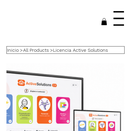
Menu
Inicio
>
All Products
>
Licencia Active Solutions