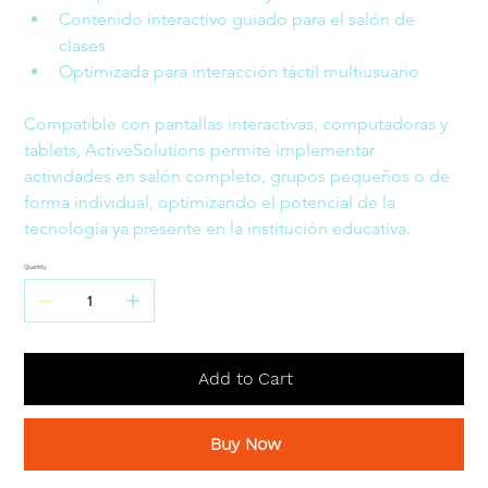
Contenido interactivo guiado para el salón de 
clases
Optimizada para interacción táctil multiusuario
Compatible con pantallas interactivas, computadoras y 
tablets, ActiveSolutions permite implementar 
actividades en salón completo, grupos pequeños o de 
forma individual, optimizando el potencial de la 
tecnología ya presente en la institución educativa.
Quantity
Add to Cart
Buy Now