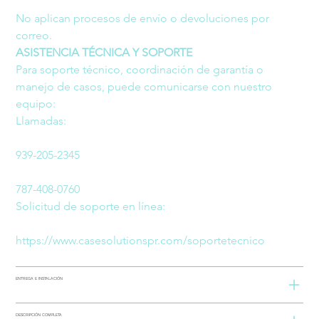
No aplican procesos de envío o devoluciones por 
correo.
ASISTENCIA TÉCNICA Y SOPORTE
Para soporte técnico, coordinación de garantía o 
manejo de casos, puede comunicarse con nuestro 
equipo:
Llamadas:
939-205-2345
787-408-0760
Solicitud de soporte en línea:
https://www.casesolutionspr.com/soportetecnico
ENTREGA E INSTALACIÓN
DESCRIPCIÓN COMPLETA