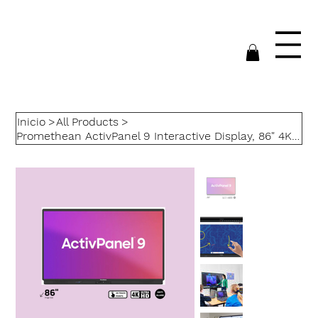
Inicio
>
All Products
>
Promethean ActivPanel 9 Interactive Display, 86" 4K UHD Display, 20 Touch Points